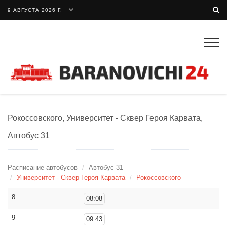
9 АВГУСТА 2026 Г.
Togg
navig
Рокоссовского, Университет - Сквер Героя Карвата,
Автобус 31
Расписание автобусов
Автобус 31
Университет - Сквер Героя Карвата
Рокоссовского
8
08:08
9
09:43