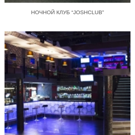
НОЧНОЙ КЛУБ “JOSHCLUB”