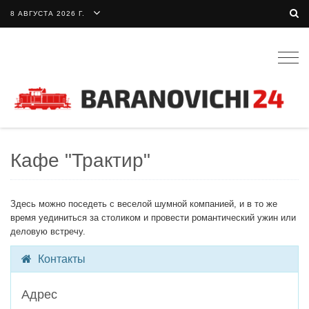
8 АВГУСТА 2026 Г.
Togg
navig
Кафе "Трактир"
Здесь можно поседеть с веселой шумной компанией, и в то же
время уединиться за столиком и провести романтический ужин или
деловую встречу.
Контакты
Адрес