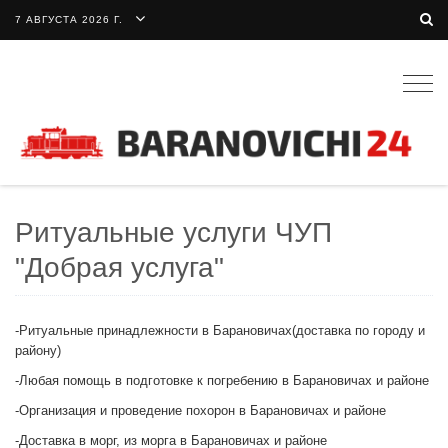
7 АВГУСТА 2026 Г.
Togg
navig
Ритуальные услуги ЧУП
"Добрая услуга"
-Ритуальные принадлежности в Барановичах(доставка по городу и
району)
-Любая помощь в подготовке к погребению в Барановичах и районе
-Организация и проведение похорон в Барановичах и районе
-Доставка в морг, из морга в Барановичах и районе