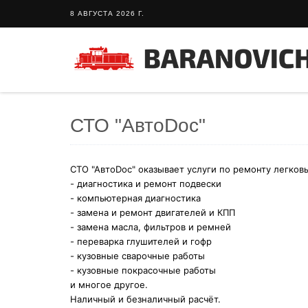
8 АВГУСТА 2026 Г.
СТО "АвтоDoc"
СТО "АвтоDoc" оказывает услуги по ремонту легков
- диагностика и ремонт подвески
- компьютерная диагностика
- замена и ремонт двигателей и КПП
- замена масла, фильтров и ремней
- переварка глушителей и гофр
- кузовные сварочные работы
- кузовные покрасочные работы
и многое другое.
Наличный и безналичный расчёт.