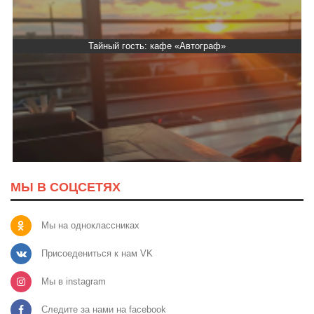
Тайный гость: кафе «Автограф»
МЫ В СОЦСЕТЯХ
Мы на одноклассниках
Присоедениться к нам VK
Мы в instagram
Следите за нами на facebook