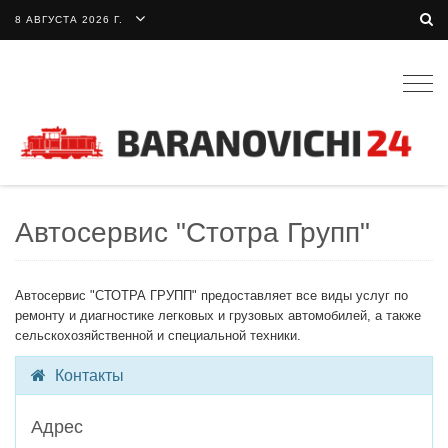
8 АВГУСТА 2026 Г.
Togg
navig
Автосервис "Стотра Групп"
Автосервис "СТОТРА ГРУПП" предоставляет все виды услуг по
ремонту и диагностике легковых и грузовых автомобилей, а также
сельскохозяйственной и специальной техники.
Контакты
Адрес