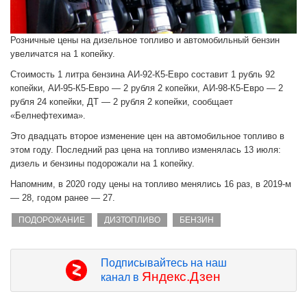
Розничные цены на дизельное топливо и автомобильный бензин
увеличатся на 1 копейку.
Стоимость 1 литра бензина АИ-92-К5-Евро составит 1 рубль 92
копейки, АИ-95-К5-Евро — 2 рубля 2 копейки, АИ-98-К5-Евро — 2
рубля 24 копейки, ДТ — 2 рубля 2 копейки, сообщает
«Белнефтехима».
Это двадцать второе изменение цен на автомобильное топливо в
этом году. Последний раз цена на топливо изменялась 13 июля:
дизель и бензины подорожали на 1 копейку.
Напомним, в 2020 году цены на топливо менялись 16 раз, в 2019-м
— 28, годом ранее — 27.
ПОДОРОЖАНИЕ
ДИЗТОПЛИВО
БЕНЗИН
Подписывайтесь на наш
Яндекс.Дзен
канал в