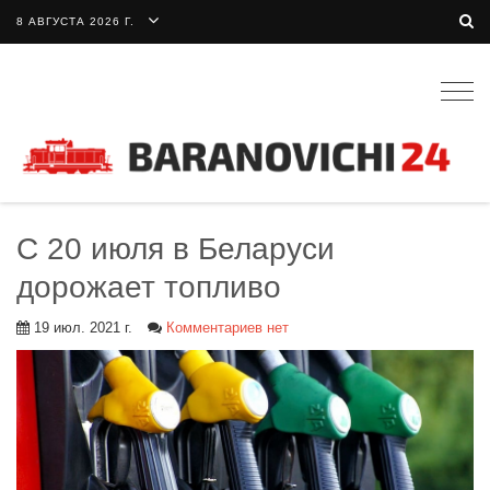
8 АВГУСТА 2026 Г.
Togg
navig
С 20 июля в Беларуси
дорожает топливо
19 июл. 2021 г.
Комментариев нет