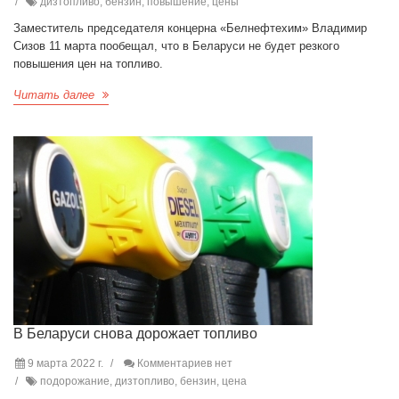
дизтопливо, бензин, повышение, цены
Заместитель председателя концерна «Белнефтехим» Владимир
Сизов 11 марта пообещал, что в Беларуси не будет резкого
повышения цен на топливо.
Читать далее
В Беларуси снова дорожает топливо
9 марта 2022 г.
Комментариев нет
подорожание, дизтопливо, бензин, цена