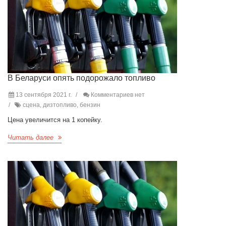
В Беларуси опять подорожало топливо
13 сентября 2021 г.
Комментариев нет
сцена, дизтопливо, бензин
Цена увеличится на 1 копейку.
Читать далее