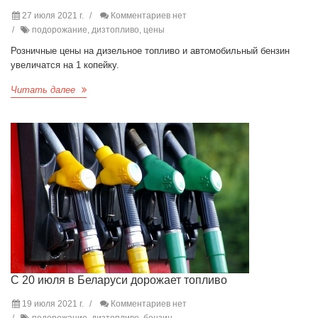
27 июля 2021 г.
Комментариев нет
подорожание, дизтопливо, цены
Розничные цены на дизельное топливо и автомобильный бензин
увеличатся на 1 копейку.
Читать далее
С 20 июля в Беларуси дорожает топливо
19 июля 2021 г.
Комментариев нет