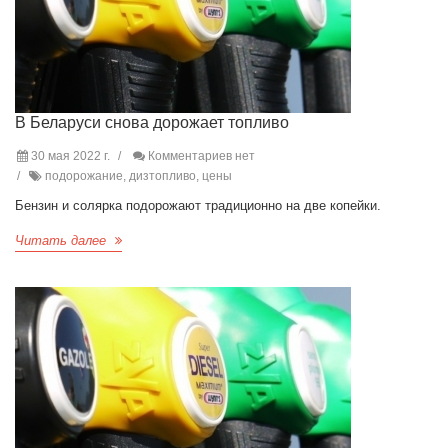
В Беларуси снова дорожает топливо
30 мая 2022 г.
Комментариев нет
подорожание, дизтопливо, цены
Бензин и солярка подорожают традиционно на две копейки.
Читать далее