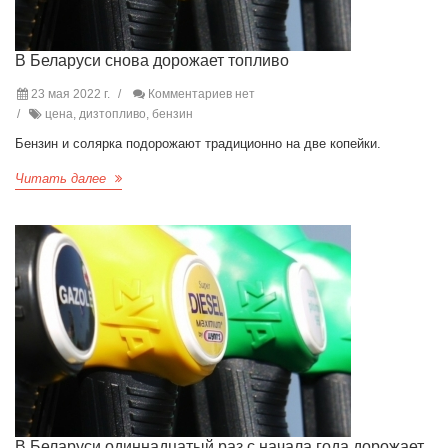
В Беларуси снова дорожает топливо
23 мая 2022 г.
Комментариев нет
цена, дизтопливо, бензин
Бензин и солярка подорожают традиционно на две копейки.
Читать далее
В Беларуси одиннадцатый раз с начала года дорожает