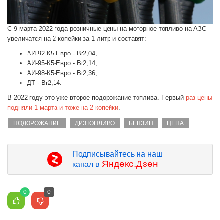
С 9 марта 2022 года розничные цены на моторное топливо на АЗС
увеличатся на 2 копейки за 1 литр и составят:
АИ-92-К5-Евро - Br2,04,
АИ-95-К5-Евро - Br2,14,
АИ-98-К5-Евро - Br2,36,
ДТ - Br2,14.
В 2022 году это уже второе подорожание топлива. Первый
раз цены
подняли 1 марта и тоже на 2 копейки
.
ПОДОРОЖАНИЕ
ДИЗТОПЛИВО
БЕНЗИН
ЦЕНА
Подписывайтесь на наш
Яндекс.Дзен
канал в
0
0