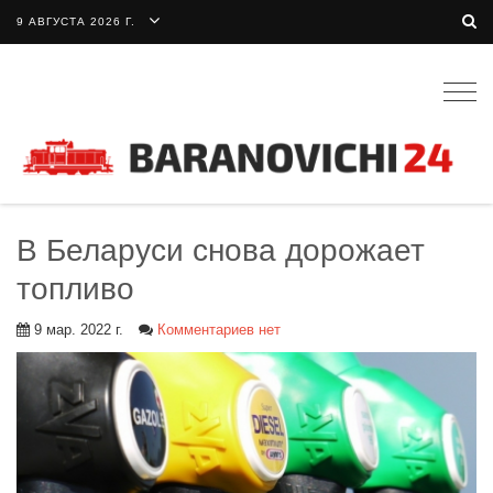
9 АВГУСТА 2026 Г.
Togg
navig
В Беларуси снова дорожает
топливо
9 мар. 2022 г.
Комментариев нет