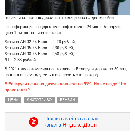
Бензин и солярка подорожают традиционно на две копейки.
По информации концерна «Белнефтехим» с 24 мая в Беларуси
цена 1 литра топлива составит:
бензина АИ-92-К5-Евро — 2,26 рублей;
бензина АИ-95-К5-Евро – 2,36 рублей;
бензина АИ-98-К5-Евро – 2,58 рублей;
ДТ – 2,36 рублей.
В 2021 году автомобильное топливо в Беларуси дорожало 30 раз,
но в нынешнем году есть шанс побить этот рекорд.
В Беларуси цены на дизель повысят на 53%. Но не везде. Что
происходит?
ЦЕНА
ДИЗТОПЛИВО
БЕНЗИН
Подписывайтесь на наш
Яндекс.Дзен
канал в