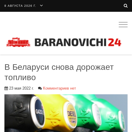
8 АВГУСТА 2026 Г.
Togg
navig
В Беларуси снова дорожает
топливо
23 мая 2022 г.
Комментариев нет