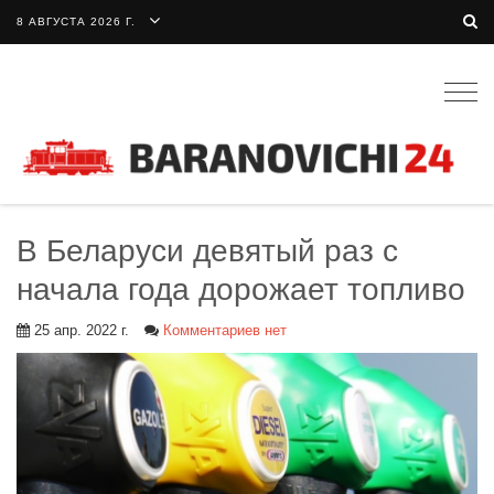
8 АВГУСТА 2026 Г.
Togg
navig
В Беларуси девятый раз с
начала года дорожает топливо
25 апр. 2022 г.
Комментариев нет