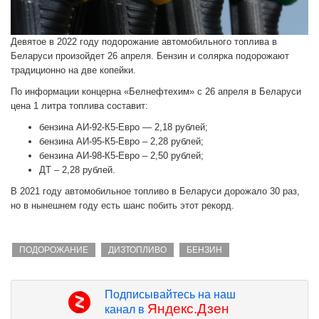
Девятое в 2022 году подорожание автомобильного топлива в
Беларуси произойдет 26 апреля. Бензин и солярка подорожают
традиционно на две копейки.
По информации концерна «Белнефтехим» с 26 апреля в Беларуси
цена 1 литра топлива составит:
бензина АИ-92-К5-Евро — 2,18 рублей;
бензина АИ-95-К5-Евро – 2,28 рублей;
бензина АИ-98-К5-Евро – 2,50 рублей;
ДТ – 2,28 рублей.
В 2021 году автомобильное топливо в Беларуси дорожало 30 раз,
но в нынешнем году есть шанс побить этот рекорд.
ПОДОРОЖАНИЕ
ДИЗТОПЛИВО
БЕНЗИН
Подписывайтесь на наш
Яндекс.Дзен
канал в