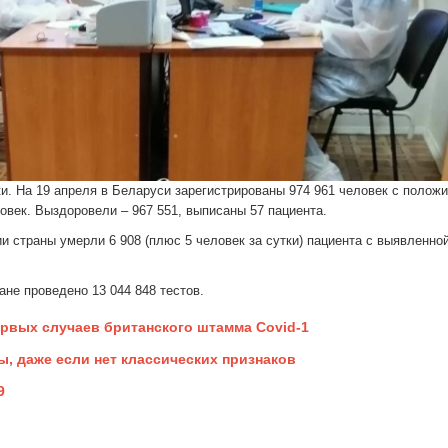
и. На 19 апреля в Беларуси зарегистрированы 974 961 человек с полож
ловек. Выздоровели – 967 551, выписаны 57 пациента.
и страны умерли 6 908 (плюс 5 человек за сутки) пациента с выявленно
ане проведено 13 044 848 тестов.
рвых случаев британского штамма Covid-1
ы, даже если нет классических признаков
9