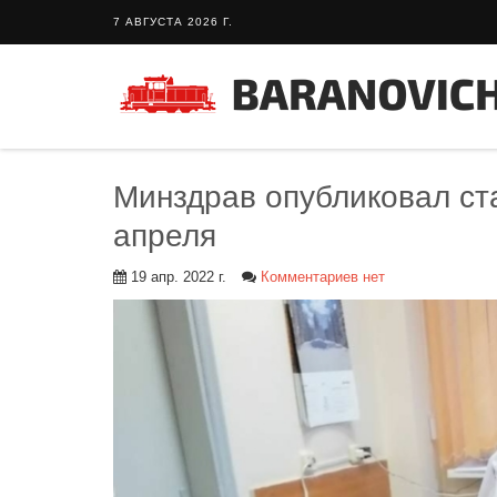
7 АВГУСТА 2026 Г.
Минздрав опубликовал ста
апреля
19 апр. 2022 г.
Комментариев нет