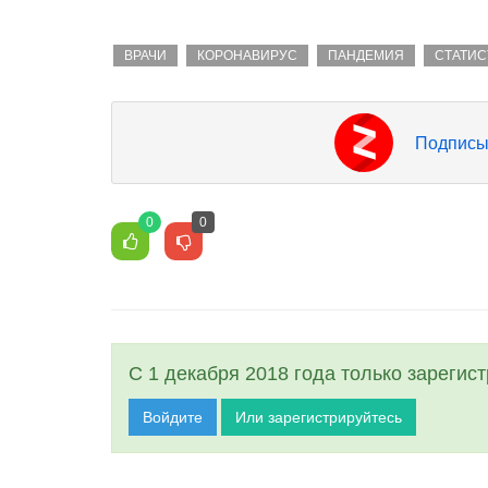
ВРАЧИ
КОРОНАВИРУС
ПАНДЕМИЯ
СТАТИС
Подписы
0
0
С 1 декабря 2018 года только зарегис
Войдите
Или зарегистрируйтесь