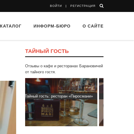
ВОЙТИ
РЕГИСТРАЦИЯ
КАТАЛОГ
ИНФОРМ-БЮРО
О САЙТЕ
ТАЙНЫЙ ГОСТЬ
Отзывы о кафе и ресторанах Барановичей
от тайного гостя.
Пиросмани»
Тайный гость: Кафе "Grand Buffet"
Тайный гост