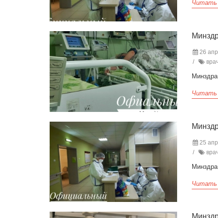
Читать
Минздр
26 апр
врач
Минздра
Читать
Минздр
25 апр
врач
Минздра
Читать
Минздр