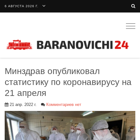
6 АВГУСТА 2026 Г.
Togg
navig
Минздрав опубликовал
статистику по коронавирусу на
21 апреля
21 апр. 2022 г.
Комментариев нет