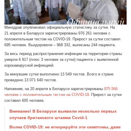
Минздрав опубликовал официальную статистику за сутки. На
21 апреля в Беларуси зарегистрированы 976 261 человек с
положительным тестом на COVID-19. Прирост за сутки составил
695 человек. Выздоровели – 968 332, выписаны 244 пациента.
За весь период распространения инфекции на территории страны
умерли 6 917 (плюс 3 человек за сутки) пациента с выявленной
коронавирусной инфекцией.
За минувшие сутки выполнено 13 549 тестов. Всего в стране
проведено 13 071 640 тестов.
Напомним, на 20 апреля в Беларуси зарегистрированы
975 566
человек с положительным тестом на COVID-19
. Прирост за сутки
составил 605 человек.
Внимание! В Беларуси выявили несколько первых
случаев британского штамма Covid-1
Волна COVID-19: не игнорируйте эти симптомы, даже