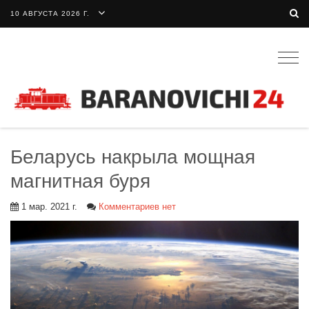
10 АВГУСТА 2026 Г.
Togg
navig
Беларусь накрыла мощная
магнитная буря
1 мар. 2021 г.
Комментариев нет