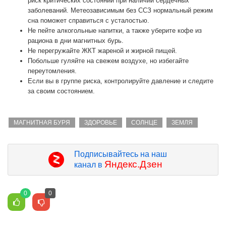
риск критических состояний при наличии сердечных
заболеваний. Метеозависимым без ССЗ нормальный режим
сна поможет справиться с усталостью.
Не пейте алкогольные напитки, а также уберите кофе из
рациона в дни магнитных бурь.
Не перегружайте ЖКТ жареной и жирной пищей.
Побольше гуляйте на свежем воздухе, но избегайте
переутомления.
Если вы в группе риска, контролируйте давление и следите
за своим состоянием.
МАГНИТНАЯ БУРЯ
ЗДОРОВЬЕ
СОЛНЦЕ
ЗЕМЛЯ
Подписывайтесь на наш
Яндекс.Дзен
канал в
0
0