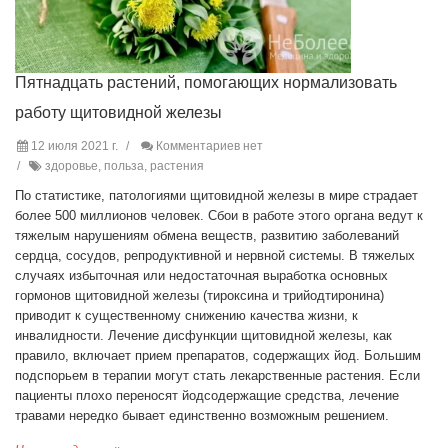
Пятнадцать растений, помогающих нормализовать
работу щитовидной железы
12 июля 2021 г.
Комментариев нет
здоровье, польза, растения
По статистике, патологиями щитовидной железы в мире страдает
более 500 миллионов человек. Сбои в работе этого органа ведут к
тяжелым нарушениям обмена веществ, развитию заболеваний
сердца, сосудов, репродуктивной и нервной системы. В тяжелых
случаях избыточная или недостаточная выработка основных
гормонов щитовидной железы (тироксина и трийодтиронина)
приводит к существенному снижению качества жизни, к
инвалидности. Лечение дисфункции щитовидной железы, как
правило, включает прием препаратов, содержащих йод. Большим
подспорьем в терапии могут стать лекарственные растения. Если
пациенты плохо переносят йодсодержащие средства, лечение
травами нередко бывает единственно возможным решением.