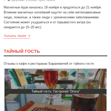
здоровье, Солнце, буря, Земля
Магнитные бури начались 19 ноября и продляться до 21 ноября.
Влияние магнитных колебаний ощутят на себе метеозависимые
люди, пожилые, а также люди с хроническими заболеваниями.
Состояние может ухудшиться и от порывистого ветра (он
ожидается до 15‒20 м/с).
Читать далее
ТАЙНЫЙ ГОСТЬ
Отзывы о кафе и ресторанах Барановичей от тайного гостя.
Тайный гость: Ресторан “Папараць Кветка”