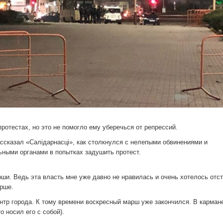
ротестах, но это не помогло ему уберечься от репрессий.
ассказал «Салідарнасці», как столкнулся с нелепыми обвинениями и
ными органами в попытках задушить протест.
ши. Ведь эта власть мне уже давно не нравилась и очень хотелось отс
арше.
ентр города. К тому времени воскресный марш уже закончился. В карман
о носил его с собой).