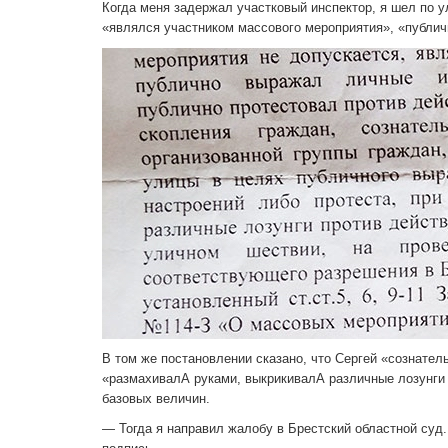
Когда меня задержал участковый инспектор, я шел по у
«являлся участником массового мероприятия», «публи
В том же постановлении сказано, что Сергей «сознател
«размахивалА руками, выкрикивалА различные лозунги 
базовых величин.
— Тогда я направил жалобу в Брестский областной суд. 