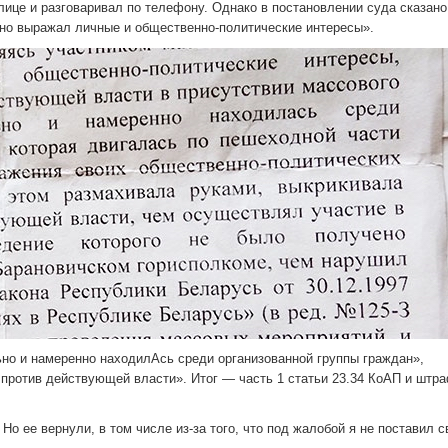
лице и разговаривал по телефону. Однако в постановлении суда сказано,
чно выражал личные и общественно-политические интересы».
ьно и намеренно находилАсь среди организованной группы граждан»,
против действующей власти». Итог — часть 1 статьи 23.34 КоАП и штра
Но ее вернули, в том числе из-за того, что под жалобой я не поставил 