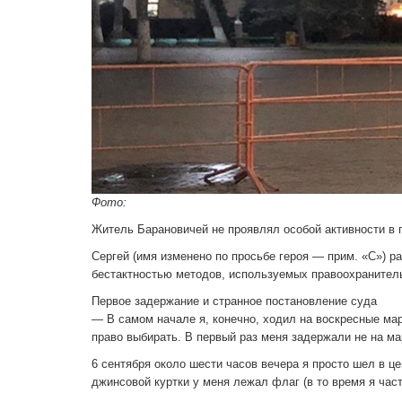
Фото:
Житель Барановичей не проявлял особой активности в п
Сергей (имя изменено по просьбе героя — прим. «С») р
бестактностью методов, используемых правоохранитель
Первое задержание и странное постановление суда
— В самом начале я, конечно, ходил на воскресные мар
право выбирать. В первый раз меня задержали не на м
6 сентября около шести часов вечера я просто шел в ц
джинсовой куртки у меня лежал флаг (в то время я част