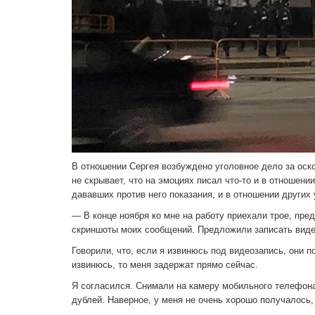
В отношении Сергея возбуждено уголовное дело за оско
не скрывает, что на эмоциях писал что-то и в отношени
дававших против него показания, и в отношении других
— В конце ноября ко мне на работу приехали трое, пр
скриншоты моих сообщений. Предложили записать видео
Говорили, что, если я извинюсь под видеозапись, они п
извинюсь, то меня задержат прямо сейчас.
Я согласился. Снимали на камеру мобильного телефона
дублей. Наверное, у меня не очень хорошо получалось, 