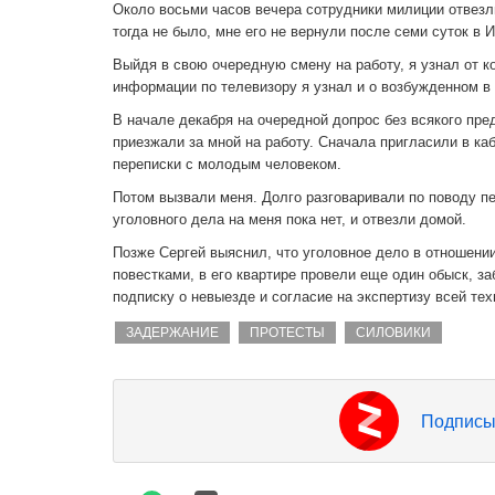
Около восьми часов вечера сотрудники милиции отвезл
тогда не было, мне его не вернули после семи суток в 
Выйдя в свою очередную смену на работу, я узнал от к
информации по телевизору я узнал и о возбужденном в
В начале декабря на очередной допрос без всякого пре
приезжали за мной на работу. Сначала пригласили в ка
переписки с молодым человеком.
Потом вызвали меня. Долго разговаривали по поводу пе
уголовного дела на меня пока нет, и отвезли домой.
Позже Сергей выяснил, что уголовное дело в отношени
повестками, в его квартире провели еще один обыск, з
подписку о невыезде и согласие на экспертизу всей тех
ЗАДЕРЖАНИЕ
ПРОТЕСТЫ
СИЛОВИКИ
Подписы