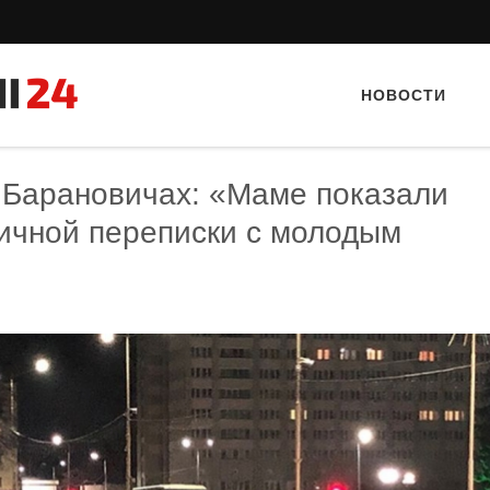
НОВОСТИ
в Барановичах: «Маме показали
ичной переписки с молодым
Тайный гость: Кафе "Grand Buffet"
Тайный гость: кафе «А