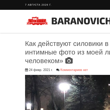
7 АВГУСТА 2026 Г.
Как действуют силовики 
интимные фото из моей л
человеком»
24 февр. 2021 г.
Комментариев нет