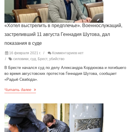
«Хотел выстрелить в предплечье». Военнослужащий,
застреливший 11 августа Геннадия Шутова, дал
показания в суде
16 февраля 2021 г.
Комментариев нет
силовики, суд, Брест, убийство
В Бресте начался суд по делу Александра Кордюкова и погибшего
во время августовских протестов Геннадия Шутова, сообщает
«Радыё Свабода».
Читать далее