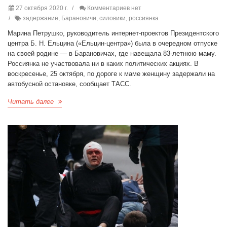
27 октября 2020 г.
Комментариев нет
задержание, Барановичи, силовики, россиянка
Марина Петрушко, руководитель интернет-проектов Президентского
центра Б. Н. Ельцина («Ельцин-центра») была в очередном отпуске
на своей родине — в Барановичах, где навещала 83-летнюю маму.
Россиянка не участвовала ни в каких политических акциях. В
воскресенье, 25 октября, по дороге к маме женщину задержали на
автобусной остановке, сообщает ТАСС.
Читать далее