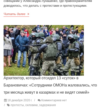
совещании у Александра Лукашенко, где правоохранителям
доводилось, что делать с протестами и протестующими.
Читать далее
Архитектор, который отсидел 13 «суток» в
Барановичах: «Сотрудники ОМОНа жаловались, что
три месяца живут в казармах и не видят семей»
18 декабря 2020 г.
Комментариев нет
протесты, силовики, задержания