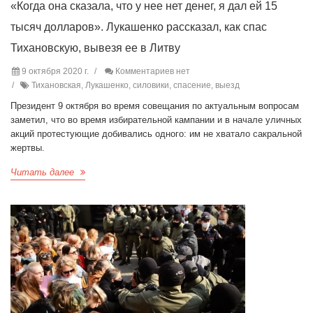
«Когда она сказала, что у нее нет денег, я дал ей 15
тысяч долларов». Лукашенко рассказал, как спас
Тихановскую, вывезя ее в Литву
9 октября 2020 г.
Комментариев нет
Тихановская, Лукашенко, силовики, спасение, выезд
Президент 9 октября во время совещания по актуальным вопросам
заметил, что во время избирательной кампании и в начале уличных
акций протестующие добивались одного: им не хватало сакральной
жертвы.
Читать далее