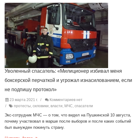
Уволенный спасатель: «Милиционер избивал меня
боксерской перчаткой и угрожал изнасилованием, если
не подпишу протокол»
23 марта 2021 г.
Комментариев нет
протесты, силовики, власти, МЧС, спасатели
Экс-сотрудник МЧС — о том, что видел на Пушкинской 10 августа,
почему участвовал в марше после выборов и после каких событий
был вынужден покинуть страну.