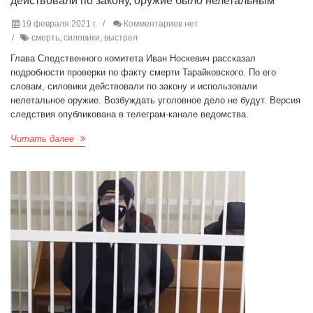
действовали по закону, оружие было нелетальным
19 февраля 2021 г.
Комментариев нет
смерть, силовики, выстрел
Глава Следственного комитета Иван Носкевич рассказал
подробности проверки по факту смерти Тарайковского. По его
словам, силовики действовали по закону и использовали
нелетальное оружие. Возбуждать уголовное дело не будут. Версия
следствия опубликована в телеграм-канале ведомства.
Читать далее