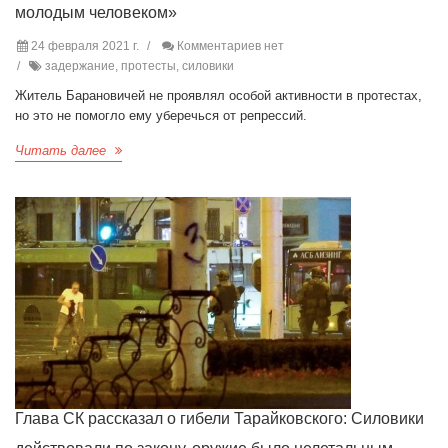
молодым человеком»
24 февраля 2021 г.
Комментариев нет
задержание, протесты, силовики
Житель Барановичей не проявлял особой активности в протестах,
но это не помогло ему уберечься от репрессий.
Читать далее
Глава СК рассказал о гибели Тарайковского: Силовики