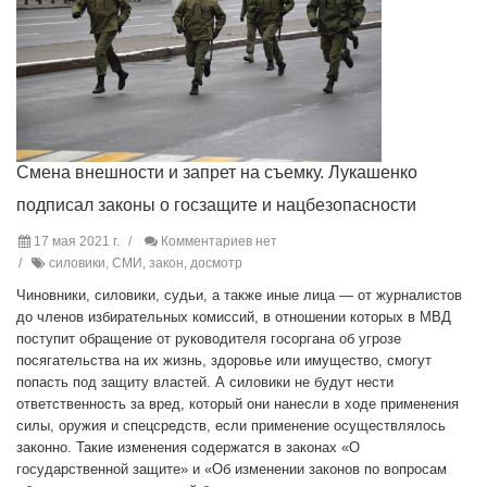
Смена внешности и запрет на съемку. Лукашенко
подписал законы о госзащите и нацбезопасности
17 мая 2021 г.
Комментариев нет
силовики, СМИ, закон, досмотр
Чиновники, силовики, судьи, а также иные лица — от журналистов
до членов избирательных комиссий, в отношении которых в МВД
поступит обращение от руководителя госоргана об угрозе
посягательства на их жизнь, здоровье или имущество, смогут
попасть под защиту властей. А силовики не будут нести
ответственность за вред, который они нанесли в ходе применения
силы, оружия и спецсредств, если применение осуществлялось
законно. Такие изменения содержатся в законах «О
государственной защите» и «Об изменении законов по вопросам