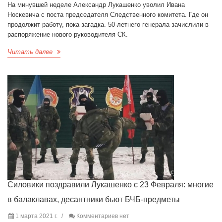
На минувшей неделе Александр Лукашенко уволил Ивана
Носкевича с поста председателя Следственного комитета. Где он
продолжит работу, пока загадка. 50-летнего генерала зачислили в
распоряжение нового руководителя СК.
Читать далее
Силовики поздравили Лукашенко с 23 Февраля: многие
в балаклавах, десантники бьют БЧБ-предметы
1 марта 2021 г.
Комментариев нет