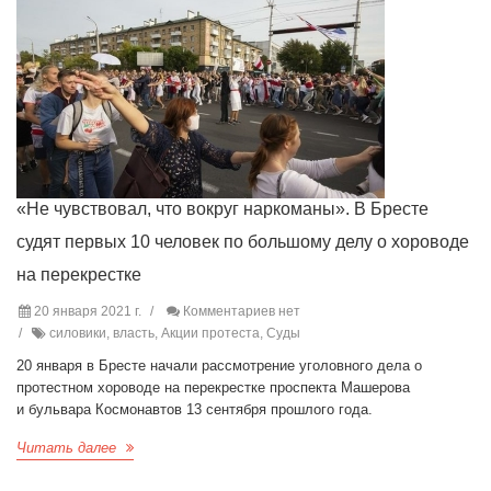
«Не чувствовал, что вокруг наркоманы». В Бресте
судят первых 10 человек по большому делу о хороводе
на перекрестке
20 января 2021 г.
Комментариев нет
силовики, власть, Акции протеста, Суды
20 января в Бресте начали рассмотрение уголовного дела о
протестном хороводе на перекрестке проспекта Машерова
и бульвара Космонавтов 13 сентября прошлого года.
Читать далее