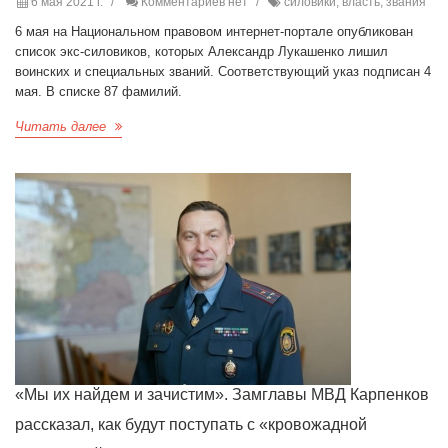
6 мая 2021 г.
Комментариев нет
силовики, власть, звания
6 мая на Национальном правовом интернет-портале опубликован
список экс-силовиков, которых Александр Лукашенко лишил
воинских и специальных званий. Соответствующий указ подписан 4
мая. В списке 87 фамилий.
Читать далее
«Мы их найдем и зачистим». Замглавы МВД Карпенков
рассказал, как будут поступать с «кровожадной