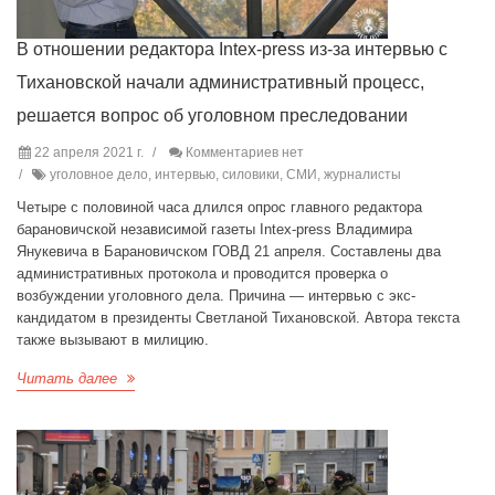
В отношении редактора Intex-press из-за интервью с
Тихановской начали административный процесс,
решается вопрос об уголовном преследовании
22 апреля 2021 г.
Комментариев нет
уголовное дело, интервью, силовики, СМИ, журналисты
Четыре с половиной часа длился опрос главного редактора
барановичской независимой газеты Intex-press Владимира
Янукевича в Барановичском ГОВД 21 апреля. Составлены два
административных протокола и проводится проверка о
возбуждении уголовного дела. Причина — интервью с экс-
кандидатом в президенты Светланой Тихановской. Автора текста
также вызывают в милицию.
Читать далее