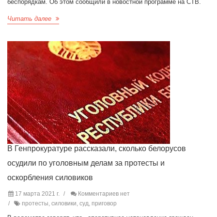
беспорядкам. Об этом сообщили в новостной программе на СТВ.
Читать далее
В Генпрокуратуре рассказали, сколько белорусов
осудили по уголовным делам за протесты и
оскорбления силовиков
17 марта 2021 г.
Комментариев нет
протесты, силовики, суд, приговор