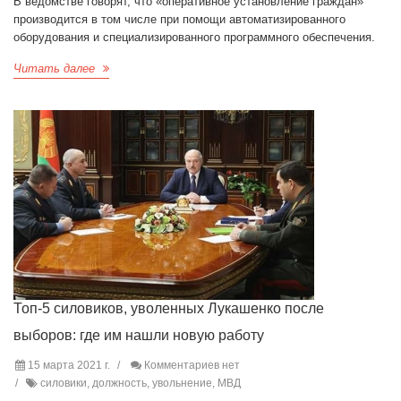
В ведомстве говорят, что «оперативное установление граждан»
производится в том числе при помощи автоматизированного
оборудования и специализированного программного обеспечения.
Читать далее
Топ-5 силовиков, уволенных Лукашенко после
выборов: где им нашли новую работу
15 марта 2021 г.
Комментариев нет
силовики, должность, увольнение, МВД