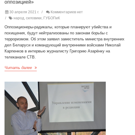
оппозицией»
30 апреля 2021 г.
Комментариев нет
народ, силовики, ГУБОПиК
Оппозиционеры-радикалы, которые планируют убийства и
похищения, будут нейтрализованы по законам борьбы с
терроризмом. Об этом заявил заместитель министра внутренних
дел Беларуси и командующий внутренними войсками Николай
Карпенков в интервью журналисту Григорию Азарёнку на
телеканале СТВ.
Читать далее