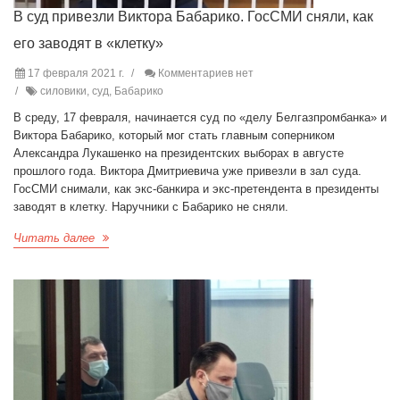
В суд привезли Виктора Бабарико. ГосСМИ сняли, как
его заводят в «клетку»
17 февраля 2021 г.
Комментариев нет
силовики, суд, Бабарико
В среду, 17 февраля, начинается суд по «делу Белгазпромбанка» и
Виктора Бабарико, который мог стать главным соперником
Александра Лукашенко на президентских выборах в августе
прошлого года. Виктора Дмитриевича уже привезли в зал суда.
ГосСМИ снимали, как экс-банкира и экс-претендента в президенты
заводят в клетку. Наручники с Бабарико не сняли.
Читать далее