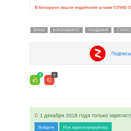
В Беларуси нашли индийский штамм COVID-1
ВРАЧИ
КОРОНАВИРУС
ПАНДЕМИЯ
СТАТИС
Подписы
0
0
С 1 декабря 2018 года только зарегис
Войдите
Или зарегистрируйтесь