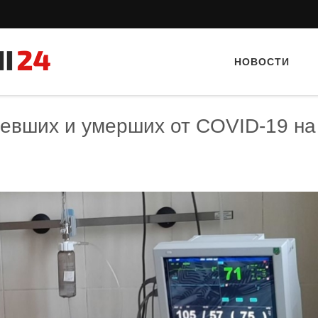
НОВОСТИ
левших и умерших от COVID-19 на
Тайный гость: Кафе "Gran