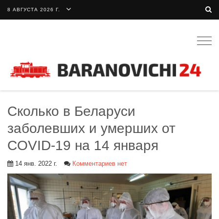
8 АВГУСТА 2026 Г.
Togg
navig
Сколько в Беларуси
заболевших и умерших от
COVID-19 на 14 января
14 янв. 2022 г.
Комментариев нет