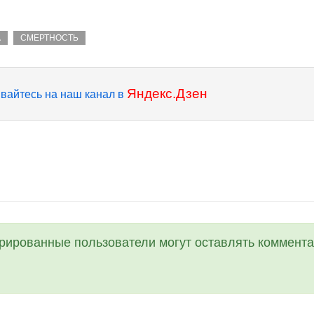
А
СМЕРТНОСТЬ
Яндекс.Дзен
вайтесь на наш канал в
трированные пользователи могут оставлять коммента