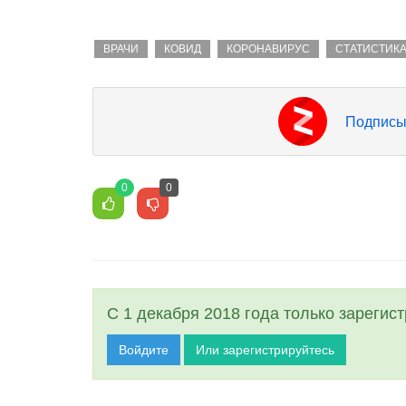
ВРАЧИ
КОВИД
КОРОНАВИРУС
СТАТИСТИК
Подписы
0
0
С 1 декабря 2018 года только зарегис
Войдите
Или зарегистрируйтесь