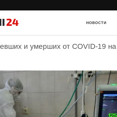
НОВОСТИ
левших и умерших от COVID-19 на
Тайный гость: кафе «Фас