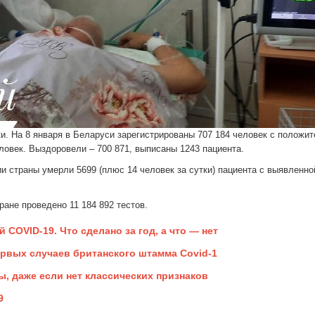
и. На 8 января в Беларуси зарегистрированы 707 184 человек с положи
еловек. Выздоровели – 700 871, выписаны 1243 пациента.
и страны умерли 5699 (плюс 14 человек за сутки) пациента с выявленно
ране проведено 11 184 892 тестов.
 COVID-19. Что сделано за год, а что — нет
рвых случаев британского штамма Covid-1
ы, даже если нет классических признаков
9