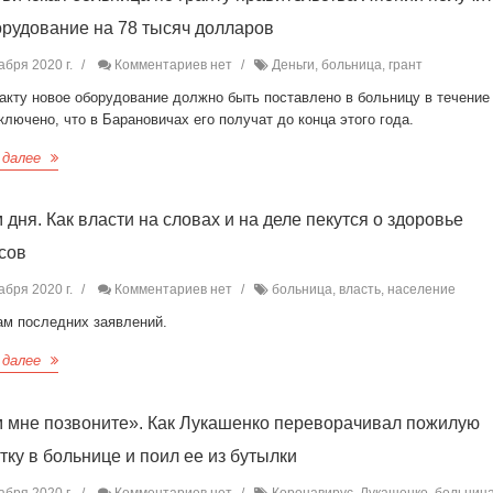
рудование на 78 тысяч долларов
абря 2020 г.
Комментариев нет
Деньги, больница, грант
акту новое оборудование должно быть поставлено в больницу в течение 
ключено, что в Барановичах его получат до конца этого года.
 далее
 дня. Как власти на словах и на деле пекутся о здоровье
сов
абря 2020 г.
Комментариев нет
больница, власть, население
ам последних заявлений.
 далее
 мне позвоните». Как Лукашенко переворачивал пожилую
тку в больнице и поил ее из бутылки