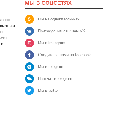
МЫ В СОЦСЕТЯХ
Мы на одноклассниках
именно
ниматься
Присоедениться к нам VK
ия
емя,
Мы в instagram
 в
Следите за нами на facebook
Мы в telegram
Наш чат в telegram
Мы в twitter