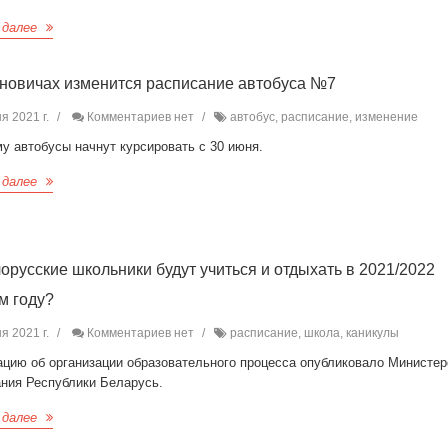
 далее
новичах изменится расписание автобуса №7
я 2021 г.
Комментариев нет
автобус, расписание, изменение
у автобусы начнут курсировать с 30 июня.
 далее
лорусские школьники будут учиться и отдыхать в 2021/2022
м году?
я 2021 г.
Комментариев нет
расписание, школа, каникулы
цию об организации образовательного процесса опубликовало Министер
ания Республики Беларусь.
 далее