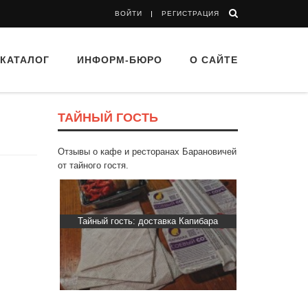
ВОЙТИ
РЕГИСТРАЦИЯ
КАТАЛОГ
ИНФОРМ-БЮРО
О САЙТЕ
ТАЙНЫЙ ГОСТЬ
Отзывы о кафе и ресторанах Барановичей
от тайного гостя.
 Капибара
Тайный гость: кафе «Автограф»
Тайный гос