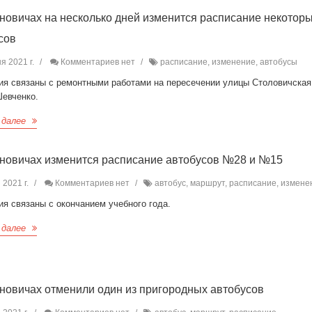
новичах на несколько дней изменится расписание некотор
сов
я 2021 г.
Комментариев нет
расписание, изменение, автобусы
ия связаны с ремонтными работами на пересечении улицы Столовичская
Шевченко.
 далее
новичах изменится расписание автобусов №28 и №15
 2021 г.
Комментариев нет
автобус, маршрут, расписание, измене
я связаны с окончанием учебного года.
 далее
новичах отменили один из пригородных автобусов