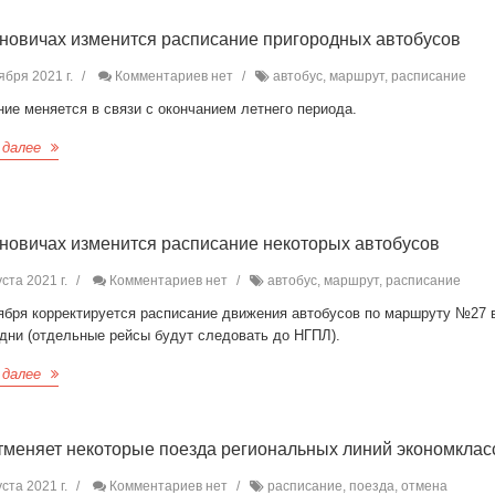
новичах изменится расписание пригородных автобусов
ября 2021 г.
Комментариев нет
автобус, маршрут, расписание
ие меняется в связи с окончанием летнего периода.
 далее
новичах изменится расписание некоторых автобусов
ста 2021 г.
Комментариев нет
автобус, маршрут, расписание
тября корректируется расписание движения автобусов по маршруту №27 
 дни (отдельные рейсы будут следовать до НГПЛ).
 далее
меняет некоторые поезда региональных линий экономклас
ста 2021 г.
Комментариев нет
расписание, поезда, отмена