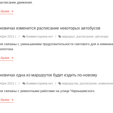
расписание движения.
 далее
новичах изменится расписание некоторых автобусов
ября 2021 г.
Комментариев нет
маршрут, расписание, автопарк
ия связаны с уменьшением продолжительности светового дня и измене
ропотока.
 далее
новичах одна из маршруток будет ездить по-новому
ября 2021 г.
Комментариев нет
маршрутка, расписание, изменени
ия связаны с ремонтными работами на улице Чернышевского.
 далее