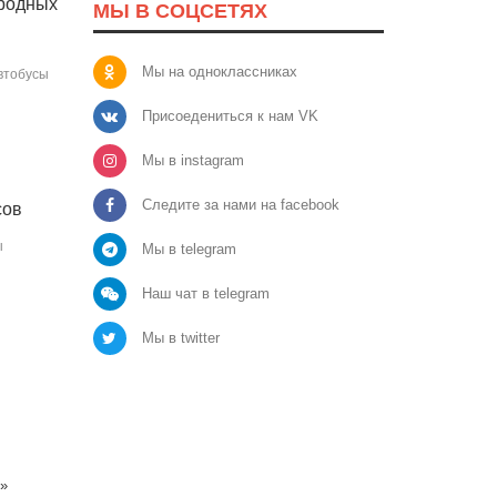
ородных
МЫ В СОЦСЕТЯХ
Мы на одноклассниках
втобусы
Присоедениться к нам VK
Мы в instagram
Следите за нами на facebook
сов
ы
Мы в telegram
Наш чат в telegram
Мы в twitter
й»