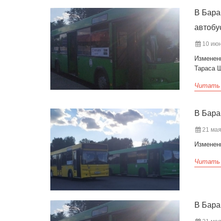
В Бара
автобу
10 июн
Изменен
Тараса 
Читать
В Бара
21 мая
Изменени
Читать
В Бара