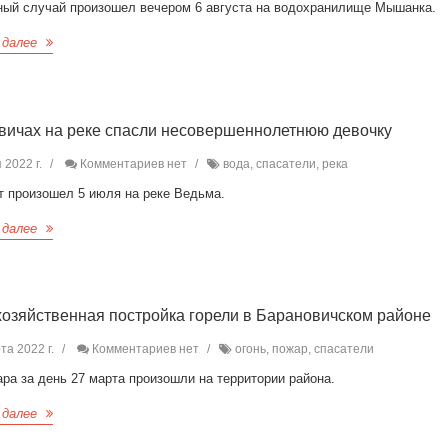
ный случай произошел вечером 6 августа на водохранилище Мышанка.
 далее
вичах на реке спасли несовершеннолетнюю девочку
 2022 г.
Комментариев нет
вода, спасатели, река
т произошел 5 июля на реке Ведьма.
 далее
хозяйственная постройка горели в Барановичском районе
та 2022 г.
Комментариев нет
огонь, пожар, спасатели
ра за день 27 марта произошли на территории района.
 далее