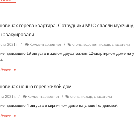
новичах горела квартира. Сотрудники МЧС спасли мужчину,
 эвакуировали
ста 2021 г.
Комментариев нет
огонь, водомет, пожар, спасатели
ние произошло 19 августа в жилом двухэтажном 12-квартирном доме на 
й.
 далее
новичах ночью горел жилой дом
та 2021 г.
Комментариев нет
огонь, пожар, спасатели
ие произошло 4 августа в кирпичном доме на улице Гелдовской.
 далее