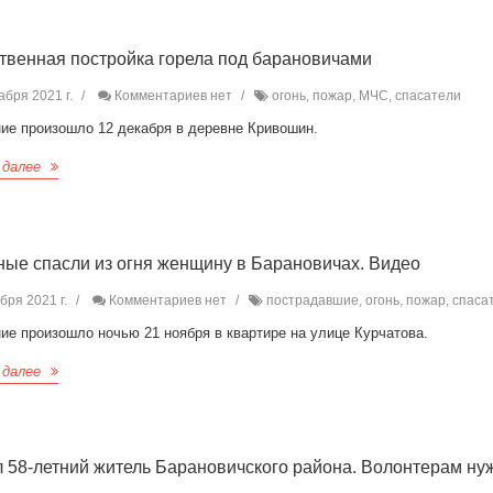
твенная постройка горела под барановичами
абря 2021 г.
Комментариев нет
огонь, пожар, МЧС, спасатели
ние произошло 12 декабря в деревне Кривошин.
 далее
ые спасли из огня женщину в Барановичах. Видео
бря 2021 г.
Комментариев нет
пострадавшие, огонь, пожар, спаса
ие произошло ночью 21 ноября в квартире на улице Курчатова.
 далее
 58-летний житель Барановичского района. Волонтерам ну