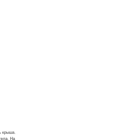
ь крыша.
ела. На