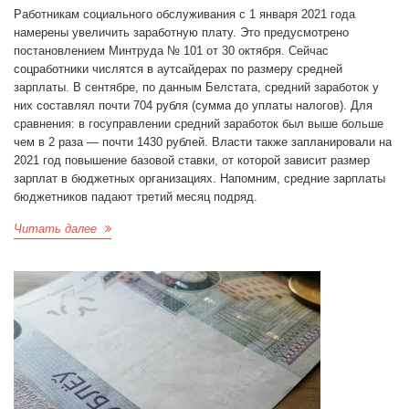
Работникам социального обслуживания с 1 января 2021 года
намерены увеличить заработную плату. Это предусмотрено
постановлением Минтруда № 101 от 30 октября. Сейчас
соцработники числятся в аутсайдерах по размеру средней
зарплаты. В сентябре, по данным Белстата, средний заработок у
них составлял почти 704 рубля (сумма до уплаты налогов). Для
сравнения: в госуправлении средний заработок был выше больше
чем в 2 раза — почти 1430 рублей. Власти также запланировали на
2021 год повышение базовой ставки, от которой зависит размер
зарплат в бюджетных организациях. Напомним, средние зарплаты
бюджетников падают третий месяц подряд.
Читать далее