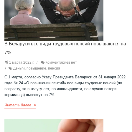
В Беларуси все виды трудовых пенсий повышаются на
7%
1 марта 2022 г.
Комментариев нет
Деньги, повышение, пенсия
С 1 марта, согласно Указу Президента Беларуси от 31 января 2022
года № 24 «О повышении пенсий» все виды трудовых пенсий (по
возрасту, за выслугу лет, по инвалидности, по случаю потери
кормильца) вырастут на 7%.
Читать далее