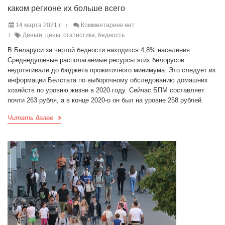
каком регионе их больше всего
14 марта 2021 г.
Комментариев нет
Деньги, цены, статистика, бедность
В Беларуси за чертой бедности находится 4,8% населения.
Среднедушевые располагаемые ресурсы этих белорусов
недотягивали до бюджета прожиточного минимума. Это следует из
информации Белстата по выборочному обследованию домашних
хозяйств по уровню жизни в 2020 году. Сейчас БПМ составляет
почти 263 рубля, а в конце 2020-о он был на уровне 258 рублей.
Читать далее