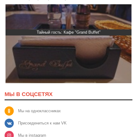
Тайный гость: Ресторан “Папараць Кветка”
МЫ В СОЦСЕТЯХ
Мы на одноклассниках
Присоедениться к нам VK
Мы в instagram