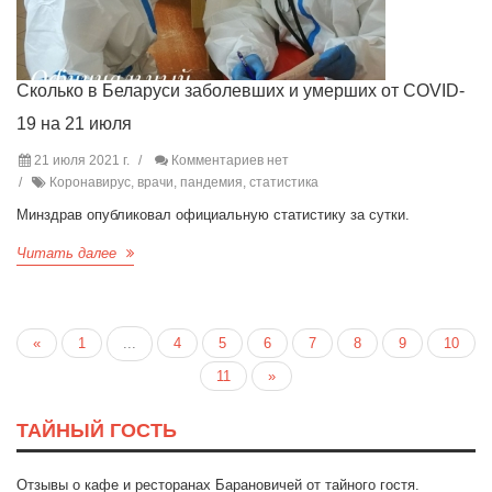
Сколько в Беларуси заболевших и умерших от COVID-
19 на 21 июля
21 июля 2021 г.
Комментариев нет
Коронавирус, врачи, пандемия, статистика
Минздрав опубликовал официальную статистику за сутки.
Читать далее
«
1
...
4
5
6
7
8
9
10
11
»
ТАЙНЫЙ ГОСТЬ
Отзывы о кафе и ресторанах Барановичей от тайного гостя.