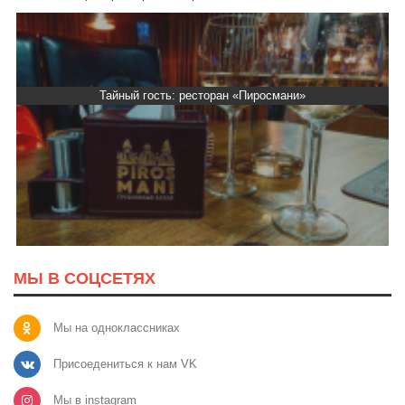
Тайный гость: доставка Капибара
МЫ В СОЦСЕТЯХ
Мы на одноклассниках
Присоедениться к нам VK
Мы в instagram