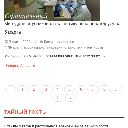
Минздрав опубликовал статистику по коронавирусу на
5 марта
5 марта 2022 г.
Комментариев нет
врачи, коронавирус, пандемия, статистика, смертность
Минздрав опубликовал официальную статистику за сутки.
Читать далее
«
1
2
3
4
5
6
7
8
...
11
»
ТАЙНЫЙ ГОСТЬ
Отзывы о кафе и ресторанах Барановичей от тайного гостя.